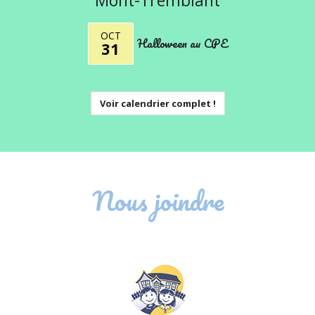
Mont-Tremblant
OCT
Halloween au CPE
31
Voir calendrier complet !
Nous joindre