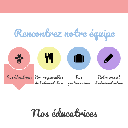
Rencontrez notre équipe
Nos éducatrices
Nos responsables
Nos
Notre conseil
de l’alimentation
gestionnaires
d’administration
Nos éducatrices