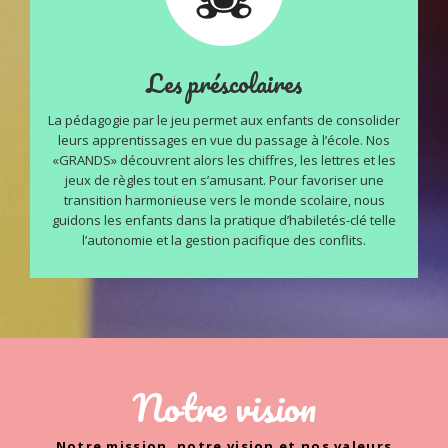
Les préscolaires
La pédagogie par le jeu permet aux enfants de consolider
leurs apprentissages en vue du passage à l’école. Nos
«GRANDS» découvrent alors les chiffres, les lettres et les
jeux de règles tout en s’amusant. Pour favoriser une
transition harmonieuse vers le monde scolaire, nous
guidons les enfants dans la pratique d’habiletés-clé telle
l’autonomie et la gestion pacifique des conflits.
Notre vision
Notre mission, notre vision et nos valeurs